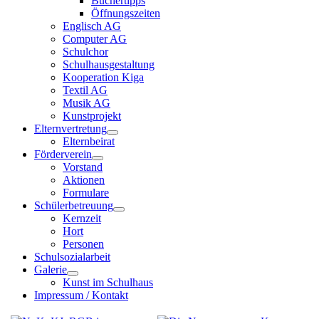
Büchertipps
Öffnungszeiten
Englisch AG
Computer AG
Schulchor
Schulhausgestaltung
Kooperation Kiga
Textil AG
Musik AG
Kunstprojekt
Elternvertretung
Elternbeirat
Förderverein
Vorstand
Aktionen
Formulare
Schülerbetreuung
Kernzeit
Hort
Personen
Schulsozialarbeit
Galerie
Kunst im Schulhaus
Impressum / Kontakt