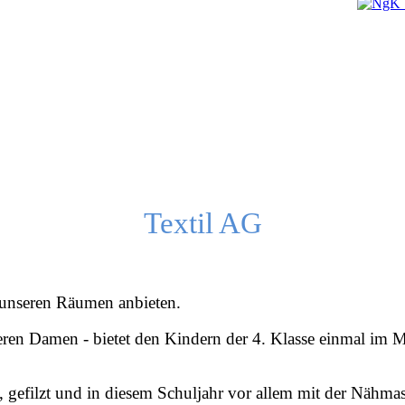
Textil AG
 unseren Räumen anbieten.
teren Damen - bietet den Kindern der 4. Klasse einmal im M
üpft, gefilzt und in diesem Schuljahr vor allem mit der Nä