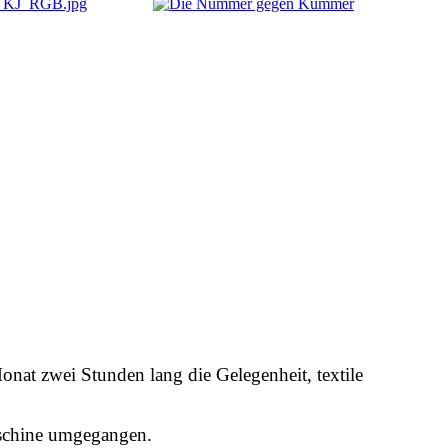
onat zwei Stunden lang die Gelegenheit, textile
hmaschine umgegangen.