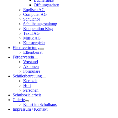
Büchertipps
Öffnungszeiten
Englisch AG
Computer AG
Schulchor
Schulhausgestaltung
Kooperation Kiga
Textil AG
Musik AG
Kunstprojekt
Elternvertretung
Elternbeirat
Förderverein
Vorstand
Aktionen
Formulare
Schülerbetreuung
Kernzeit
Hort
Personen
Schulsozialarbeit
Galerie
Kunst im Schulhaus
Impressum / Kontakt