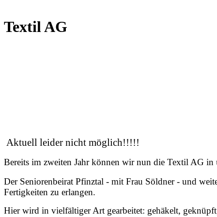
Textil AG
Aktuell leider nicht möglich!!!!!
Bereits im zweiten Jahr können wir nun die Textil AG in
Der Seniorenbeirat Pfinztal - mit Frau Söldner - und wei
Fertigkeiten zu erlangen.
Hier wird in vielfältiger Art gearbeitet: gehäkelt, gekn